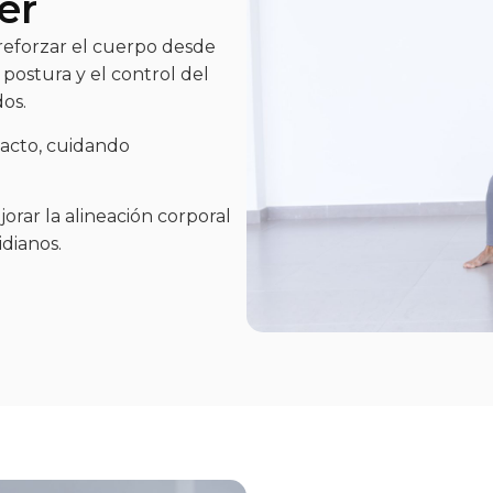
er
 reforzar el cuerpo desde
 postura y el control del
dos.
pacto, cuidando
orar la alineación corporal
dianos.