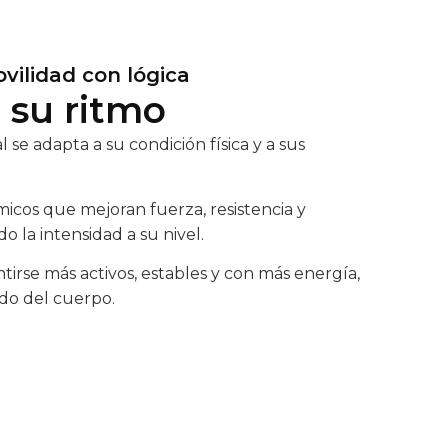
vilidad con lógica
 su ritmo
se adapta a su condición física y a sus
micos que mejoran fuerza, resistencia y
o la intensidad a su nivel.
tirse más activos, estables y con más energía,
ado del cuerpo.