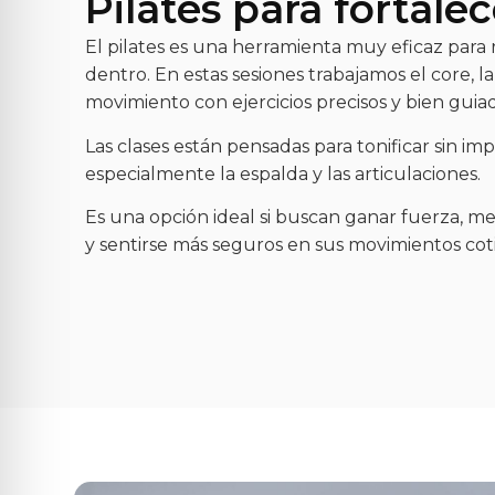
Pilates para fortalec
El pilates es una herramienta muy eficaz para
dentro. En estas sesiones trabajamos el core, la
movimiento con ejercicios precisos y bien guia
Las clases están pensadas para tonificar sin im
especialmente la espalda y las articulaciones.
Es una opción ideal si buscan ganar fuerza, mej
y sentirse más seguros en sus movimientos coti