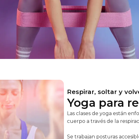
Respirar, soltar y vol
Yoga para r
Las clases de yoga están enf
cuerpo a través de la respira
Se trabajan posturas accesib