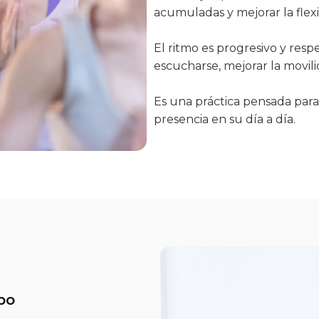
acumuladas y mejorar la flexib
El ritmo es progresivo y res
escucharse, mejorar la movili
Es una práctica pensada para
presencia en su día a día.
po