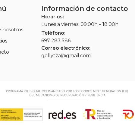
nú
Información de contacto
Horarios:
Lunes a viernes: 09:00h – 18:00h
 nosotros
Teléfono:
697 287 586
cios
Correo electrónico:
acto
gellytza@gmail.com