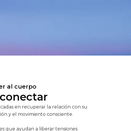
ver al cuerpo
econectar
ocadas en recuperar la relación con su
ción y el movimiento consciente.
les que ayudan a liberar tensiones