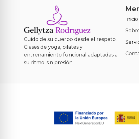
Me
Inicio
Sobre
Cuido de su cuerpo desde el respeto.
Servi
Clases de yoga, pilates y
Cont
entrenamiento funcional adaptadas a
su ritmo, sin presión.