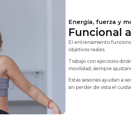
Energía, fuerza y mo
Funcional a
El entrenamiento funcional 
objetivos reales.
Trabajo con ejercicios diná
movilidad, siempre ajustand
Estas sesiones ayudan a sen
sin perder de vista el cuid