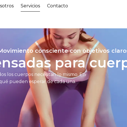
sotros
Servicios
Contacto
Movimiento consciente con objetivos claro
ensadas para cuerp
odos los cuerpos necesitan lo mismo. En
y qué pueden esperar de cada una.